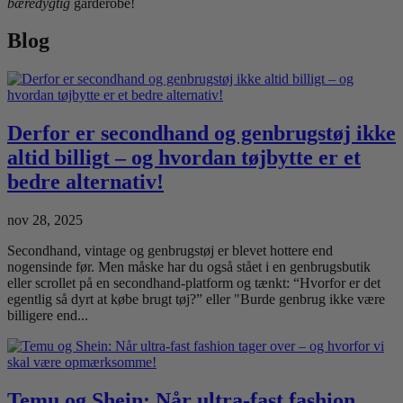
bæredygtig
garderobe!
Blog
Derfor er secondhand og genbrugstøj ikke
altid billigt – og hvordan tøjbytte er et
bedre alternativ!
nov 28, 2025
Secondhand, vintage og genbrugstøj er blevet hottere end
nogensinde før. Men måske har du også stået i en genbrugsbutik
eller scrollet på en secondhand-platform og tænkt: “Hvorfor er det
egentlig så dyrt at købe brugt tøj?” eller "Burde genbrug ikke være
billigere end...
Temu og Shein: Når ultra-fast fashion