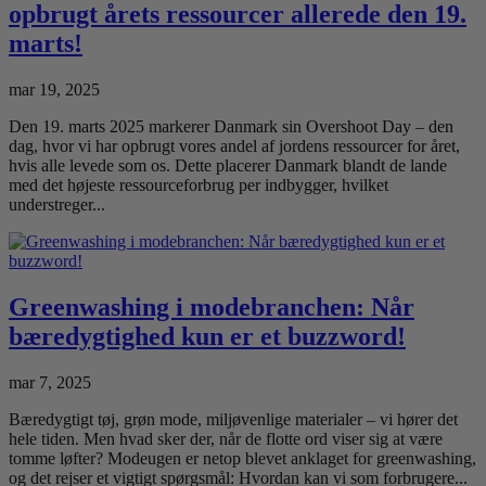
opbrugt årets ressourcer allerede den 19.
marts!
mar 19, 2025
​Den 19. marts 2025 markerer Danmark sin Overshoot Day – den
dag, hvor vi har opbrugt vores andel af jordens ressourcer for året,
hvis alle levede som os. Dette placerer Danmark blandt de lande
med det højeste ressourceforbrug per indbygger, hvilket
understreger...
Greenwashing i modebranchen: Når
bæredygtighed kun er et buzzword!
mar 7, 2025
Bæredygtigt tøj, grøn mode, miljøvenlige materialer – vi hører det
hele tiden. Men hvad sker der, når de flotte ord viser sig at være
tomme løfter? Modeugen er netop blevet anklaget for greenwashing,
og det rejser et vigtigt spørgsmål: Hvordan kan vi som forbrugere...