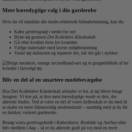
Mere bæredygtige valg i din garderobe
Hvis du vil mindske din mode-relaterede klimabelastning, kan du:
Købe
genbrugstøj
i stedet for nyt
Bytte tøj gennem
Det Kollektive Klædeskab
Gå efter kvalitet frem for kvantitet
Vælge materialer med lavere miljøbelastning
Vaske tøj skånsomt og reparere det, når det går i stykker
Bliv en del af en smartere modebevægelse
Hos Det Kollektive Klædeskab arbejder vi for, at tøj bliver brugt
længere. Vi tror på, at den mest
bæredygtige mode
er den, der
allerede findes. Ved at være en del af vores fællesskab er du med til
at skabe en mere klimavenlig modeindustri – samtidig med at du får
en lækker, varieret garderobe.
Besøg vores
genbrugsbutik i København, Roskilde og Aarhus
eller
bliv medlem i dag – så er du allerede godt på vej mod en
mere