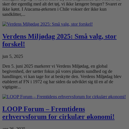
sker der egentlig med alt det tøj, vi ikke længere bruger? Svaret er
ikke kønt. I Atacama-ørkenen i Chile vokser der ikke kun
sandklitter,...
Verdens Miljødag 2025: Små valg, stor
forskel!
jun 5, 2025
Den 5. juni 2025 markerer vi Verdens Miljødag, en global
begivenhed, der sætter fokus på vores planets sundhed og de
handlinger, vi kan tage for at beskytte den. Verdens Miljødag blev
etableret af FN i 1972 og har siden da udviklet sig til en af de
vigtigste...
LOOP Forum – Fremtidens
erhvervsforum for cirkulær økonomi!
apr 26, 2025