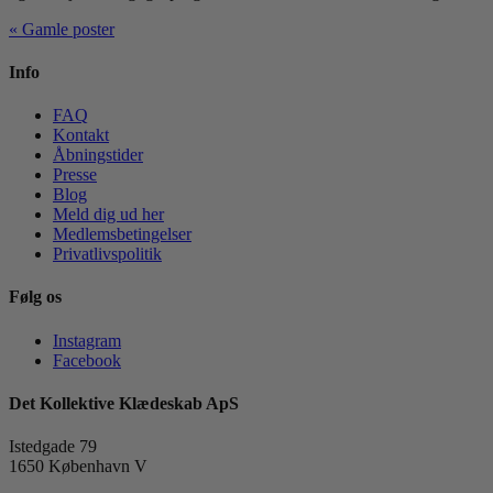
« Gamle poster
Info
FAQ
Kontakt
Åbningstider
Presse
Blog
Meld dig ud her
Medlemsbetingelser
Privatlivspolitik
Følg os
Instagram
Facebook
Det Kollektive Klædeskab ApS
Istedgade 79
1650 København V