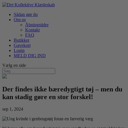
Sådan gør du
Om os
Åbningstider
Kontakt
FAQ
Butikker
Gavekort
Login
MELD DIG IND
Vælg en side
Der findes ikke bæredygtigt tøj – men du
kan stadig gøre en stor forskel!
sep 1, 2024